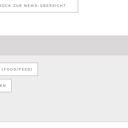
RÜCK ZUR NEWS-ÜBERSICHT
N (FOOD/FEED)
KEN