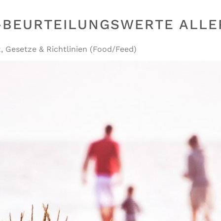
S-BEURTEILUNGSWERTE ALL
z
,
Gesetze & Richtlinien (Food/Feed)