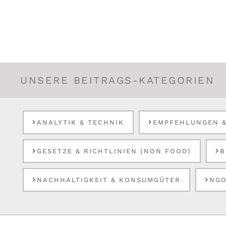
UNSERE BEITRAGS-KATEGORIEN
ANALYTIK & TECHNIK
EMPFEHLUNGEN 
GESETZE & RICHTLINIEN (NON FOOD)
B
NACHHALTIGKEIT & KONSUMGÜTER
NGO