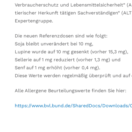
Verbraucherschutz und Lebensmittelsicherheit“ (A
tierischer Herkunft tätigen Sachverständigen“ (A
Expertengruppe.
Die neuen Referenzdosen sind wie folgt:
Soja bleibt unverändert bei 10 mg,
Lupine wurde auf 10 mg gesenkt (vorher 15,3 mg),
Sellerie auf 1 mg reduziert (vorher 1,3 mg) und
Senf auf 1 mg erhöht (vorher 0,4 mg).
Diese Werte werden regelmäßig überprüft und auf
Alle Allergene Beurteilungswerte finden Sie hier:
https://www.bvl.bund.de/SharedDocs/Downloads/0