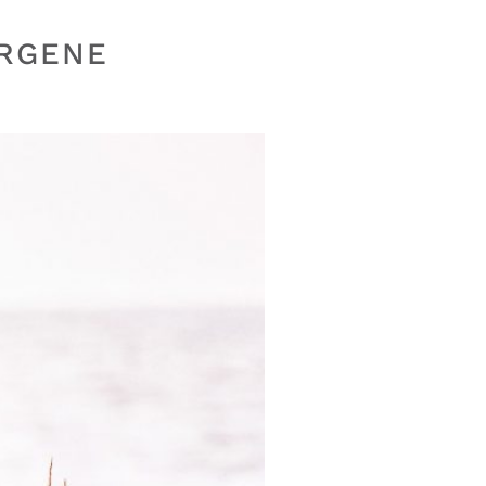
ERGENE