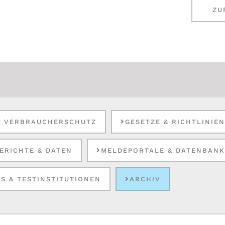
ZU
& VERBRAUCHERSCHUTZ
GESETZE & RICHTLINIE
ERICHTE & DATEN
MELDEPORTALE & DATENBAN
S & TESTINSTITUTIONEN
ARCHIV