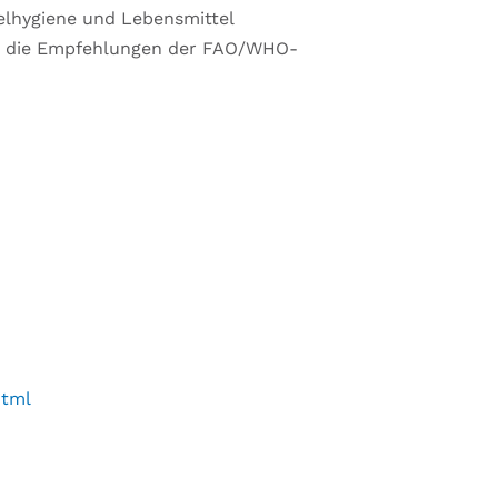
elhygiene und Lebensmittel
nun die Empfehlungen der FAO/WHO-
html