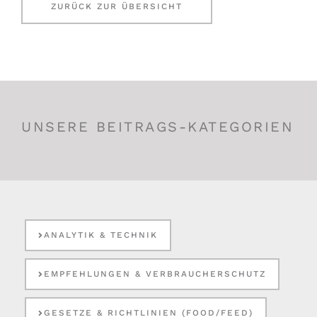
ZURÜCK ZUR ÜBERSICHT
UNSERE BEITRAGS-KATEGORIEN
ANALYTIK & TECHNIK
EMPFEHLUNGEN & VERBRAUCHERSCHUTZ
GESETZE & RICHTLINIEN (FOOD/FEED)