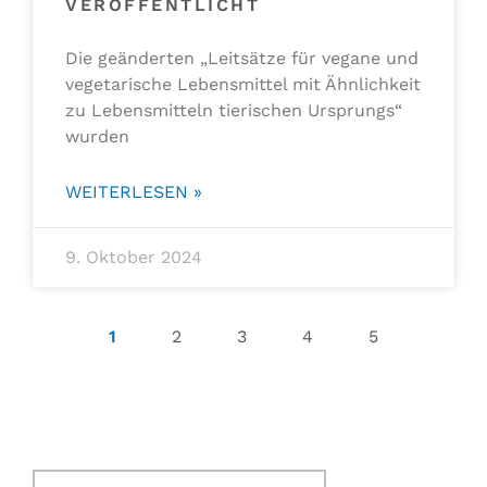
VERÖFFENTLICHT
Die geänderten „Leitsätze für vegane und
vegetarische Lebensmittel mit Ähnlichkeit
zu Lebensmitteln tierischen Ursprungs“
wurden
WEITERLESEN »
9. Oktober 2024
1
2
3
4
5