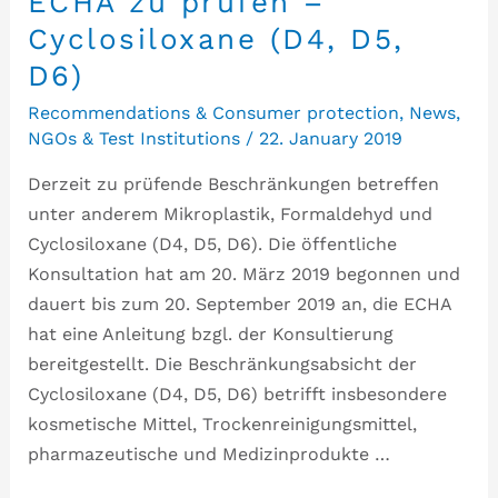
ECHA zu prüfen –
Cyclosiloxane (D4, D5,
D6)
Recommendations & Consumer protection
,
News
,
NGOs & Test Institutions
/
22. January 2019
Derzeit zu prüfende Beschränkungen betreffen
unter anderem Mikroplastik, Formaldehyd und
Cyclosiloxane (D4, D5, D6). Die öffentliche
Konsultation hat am 20. März 2019 begonnen und
dauert bis zum 20. September 2019 an, die ECHA
hat eine Anleitung bzgl. der Konsultierung
bereitgestellt. Die Beschränkungsabsicht der
Cyclosiloxane (D4, D5, D6) betrifft insbesondere
kosmetische Mittel, Trockenreinigungsmittel,
pharmazeutische und Medizinprodukte …