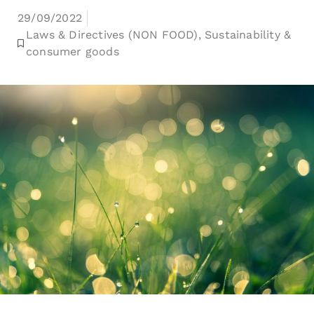
29/09/2022
Laws & Directives (NON FOOD)
,
Sustainability &
consumer goods