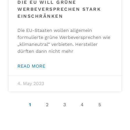
DIE EU WILL GRÜNE
WERBEVERSPRECHEN STARK
EINSCHRÄNKEN
Die EU-Staaten wollen allgemein
formulierte grüne Werbeversprechen wie
„klimaneutral“ verbieten. Hersteller
dürften dann nicht mehr
READ MORE
4. May 2023
1
2
3
4
5