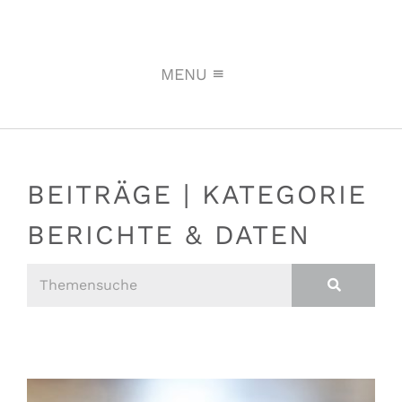
MENU
BEITRÄGE | KATEGORIE
BERICHTE & DATEN