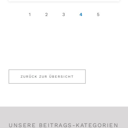
1
2
3
4
5
ZURÜCK ZUR ÜBERSICHT
UNSERE BEITRAGS-KATEGORIEN