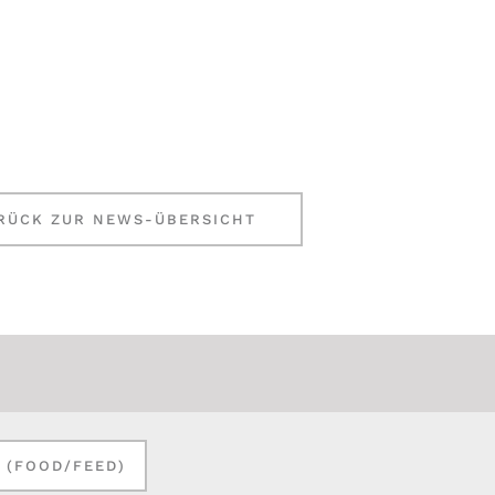
RÜCK ZUR NEWS-ÜBERSICHT
N (FOOD/FEED)