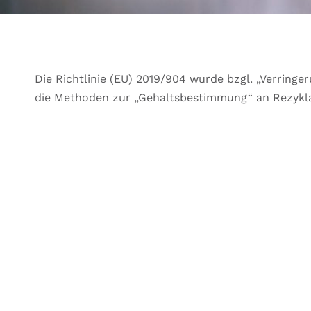
Die Richtlinie (EU) 2019/904 wurde bzgl. „Verrin
die Methoden zur „Gehaltsbestimmung“ an Rezyklat
SIE HABE
Gerne beraten wir Sie weiterg
Bitte nutzen Sie das untenstehende Kontakt