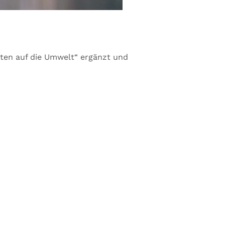
kten auf die Umwelt“ ergänzt und
stenlos.
t zuordnen können.