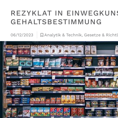
REZYKLAT IN EINWEGKU
GEHALTSBESTIMMUNG
06/12/2023
Analytik & Technik
,
Gesetze & Richtl